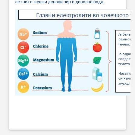
летните жешки денови пијте доволно вода.
....................................................................................................................
....................................................................................................................
.................................................................