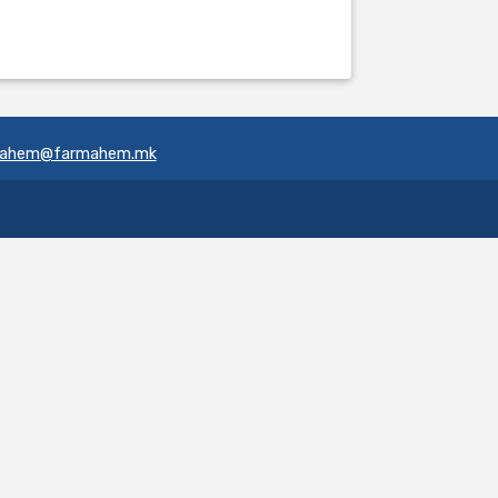
mahem@farmahem.mk