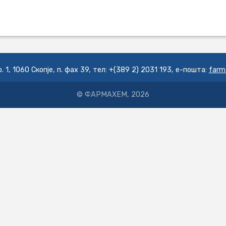
 1, 1060 Скопје, п. фах 39, тел: +(389 2) 2031 193, е-пошта:
far
© ФАРМАХЕМ, 2026