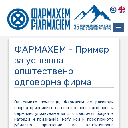
ФАРМАХЕМ - Пример
за успешна
општествено
одговорна фирма
Од самите почетоци, Фармахем се раководи
според принципите на општествено одговорно и
одржливо управување за што сведочат бројните
награди и признанија, меѓу кои и престижното
јубилејно признание за континуирано